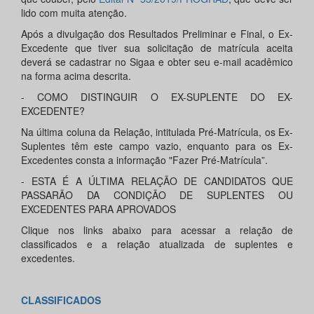
lido com muita atenção.
Após a divulgação dos Resultados Preliminar e Final, o Ex-
Excedente que tiver sua solicitação de matrícula aceita
deverá se cadastrar no Sigaa e obter seu e-mail acadêmico
na forma acima descrita.
- COMO DISTINGUIR O EX-SUPLENTE DO EX-
EXCEDENTE?
Na última coluna da Relação, intitulada Pré-Matrícula, os Ex-
Suplentes têm este campo vazio, enquanto para os Ex-
Excedentes consta a informação "Fazer Pré-Matrícula”.
- ESTA É A ÚLTIMA RELAÇÃO DE CANDIDATOS QUE
PASSARÃO DA CONDIÇÃO DE SUPLENTES OU
EXCEDENTES PARA APROVADOS
Clique nos links abaixo para acessar a relação de
classificados e a relação atualizada de suplentes e
excedentes.
CLASSIFICADOS