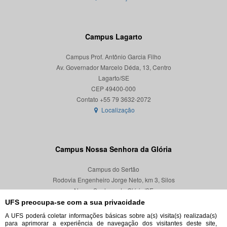
Campus Lagarto
Campus Prof. Antônio Garcia Filho
Av. Governador Marcelo Déda, 13, Centro
Lagarto/SE
CEP 49400-000
Localização
Campus Nossa Senhora da Glória
Campus do Sertão
Rodovia Engenheiro Jorge Neto, km 3, Silos
Nossa Senhora da Glória/SE
CEP 49680-000
UFS preocupa-se com a sua privacidade
A UFS poderá coletar informações básicas sobre a(s) visita(s) realizada(s)
Localização
para aprimorar a experiência de navegação dos visitantes deste site,