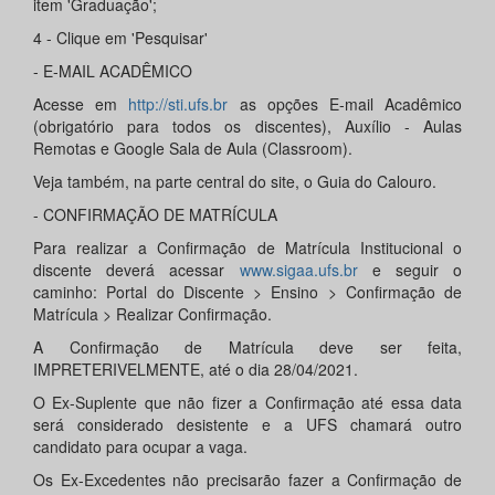
item 'Graduação';
4 - Clique em 'Pesquisar'
- E-MAIL ACADÊMICO
Acesse em
http://sti.ufs.br
as opções E-mail Acadêmico
(obrigatório para todos os discentes), Auxílio - Aulas
Remotas e Google Sala de Aula (Classroom).
Veja também, na parte central do site, o Guia do Calouro.
- CONFIRMAÇÃO DE MATRÍCULA
Para realizar a Confirmação de Matrícula Institucional o
discente deverá acessar
www.sigaa.ufs.br
e seguir o
caminho: Portal do Discente > Ensino > Confirmação de
Matrícula > Realizar Confirmação.
A Confirmação de Matrícula deve ser feita,
IMPRETERIVELMENTE, até o dia 28/04/2021.
O Ex-Suplente que não fizer a Confirmação até essa data
será considerado desistente e a UFS chamará outro
candidato para ocupar a vaga.
Os Ex-Excedentes não precisarão fazer a Confirmação de