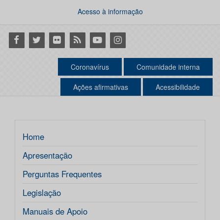
Acesso à informação
Facebook
Twitter
Flickr
RSS
Youtube
Instagram
Coronavírus
Comunidade interna
Ações afirmativas
Acessibilidade
Home
Apresentação
Perguntas Frequentes
Legislação
Manuais de Apoio