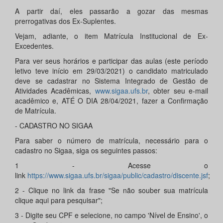
A partir daí, eles passarão a gozar das mesmas
prerrogativas dos Ex-Suplentes.
Vejam, adiante, o item Matrícula Institucional de Ex-
Excedentes.
Para ver seus horários e participar das aulas (este período
letivo teve início em 29/03/2021) o candidato matriculado
deve se cadastrar no Sistema Integrado de Gestão de
Atividades Acadêmicas,
www.sigaa.ufs.br
, obter seu e-mail
acadêmico e, ATÉ O DIA 28/04/2021, fazer a Confirmação
de Matrícula.
- CADASTRO NO SIGAA
Para saber o número de matrícula, necessário para o
cadastro no Sigaa, siga os seguintes passos:
1 - Acesse o
link
https://www.sigaa.ufs.br/sigaa/public/cadastro/discente.jsf
;
2 - Clique no link da frase "Se não souber sua matrícula
clique aqui para pesquisar";
3 - Digite seu CPF e selecione, no campo 'Nível de Ensino', o