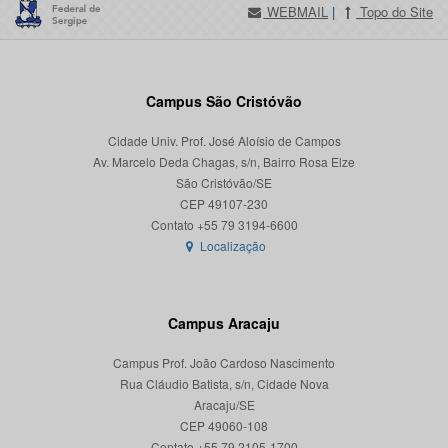
WEBMAIL
|
Topo do Site
Campus São Cristóvão
Cidade Univ. Prof. José Aloísio de Campos
Av. Marcelo Deda Chagas, s/n, Bairro Rosa Elze
São Cristóvão/SE
CEP 49107-230
Localização
Campus Aracaju
Campus Prof. João Cardoso Nascimento
Rua Cláudio Batista, s/n, Cidade Nova
Aracaju/SE
CEP 49060-108