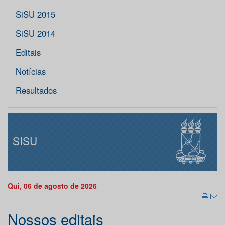
SiSU 2015
SiSU 2014
Editais
Notícias
Resultados
SISU
Qui, 06 de agosto de 2026
Nossos editais