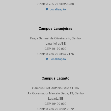
Localização
Campus Laranjeiras
Praça Samuel de Oliveira, s/n, Centro
Laranjeiras/SE
CEP 49170-000
Localização
Campus Lagarto
Campus Prof. Antônio Garcia Filho
Av. Governador Marcelo Déda, 13, Centro
Lagarto/SE
CEP 49400-000