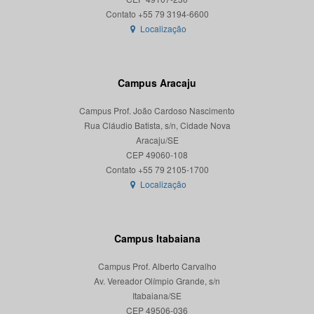
Localização
Campus Aracaju
Campus Prof. João Cardoso Nascimento
Rua Cláudio Batista, s/n, Cidade Nova
Aracaju/SE
CEP 49060-108
Localização
Campus Itabaiana
Campus Prof. Alberto Carvalho
Av. Vereador Olímpio Grande, s/n
Itabaiana/SE
CEP 49506-036