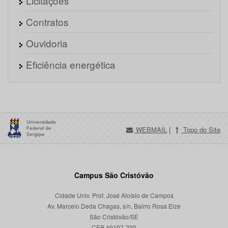
Licitações
Contratos
Ouvidoria
Eficiência energética
WEBMAIL
|
Topo do Site
Campus São Cristóvão
Cidade Univ. Prof. José Aloísio de Campos
Av. Marcelo Deda Chagas, s/n, Bairro Rosa Elze
São Cristóvão/SE
CEP 49107-230