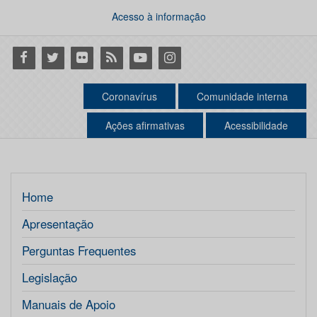
Acesso à informação
Facebook
Twitter
Flickr
RSS
Youtube
Instagram
Coronavírus
Comunidade interna
Ações afirmativas
Acessibilidade
Home
Apresentação
Perguntas Frequentes
Legislação
Manuais de Apoio