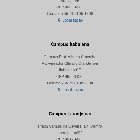
Aracaju/SE
CEP 49060-108
Localização
Campus Itabaiana
Campus Prof. Alberto Carvalho
Av. Vereador Olímpio Grande, s/n
Itabaiana/SE
CEP 49506-036
Localização
Campus Laranjeiras
Praça Samuel de Oliveira, s/n, Centro
Laranjeiras/SE
CEP 49170-000