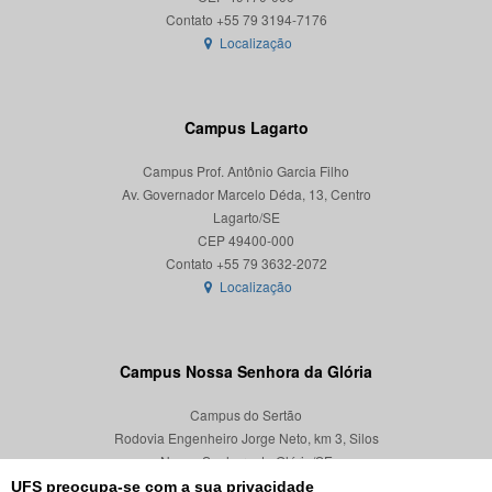
Localização
Campus Lagarto
Campus Prof. Antônio Garcia Filho
Av. Governador Marcelo Déda, 13, Centro
Lagarto/SE
CEP 49400-000
Localização
Campus Nossa Senhora da Glória
Campus do Sertão
Rodovia Engenheiro Jorge Neto, km 3, Silos
Nossa Senhora da Glória/SE
CEP 49680-000
UFS preocupa-se com a sua privacidade