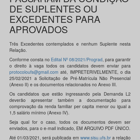
DE SUPLENTES OU
EXCEDENTES PARA
APROVADOS
Três Excedentes contemplados e nenhum Suplente nesta
Relação.
Conforme consta no
Edital Nº 08/2021/Prograd
, para garantir
o direito à vaga todos os candidatos devem enviar para
protocoloufs@gmail.com
até, IMPRETERIVELMENTE, o dia
25/02/2021 a Solicitação de Pré-Matrícula Não Presencial
(Anexo II) e os documentos relacionados no Anexo III.
Os candidatos que estão ingressando pela Demanda L2
deverão apresentar também a documentação para
comprovação da renda familiar per capita menor ou igual a
1,5 salário mínimo (Anexo IV).
Seja qual for o caso, todos os documentos devem ser
enviados, para o e-mail indicado, EM ARQUIVO PDF ÚNICO.
Até 01/03/2021, será publicada em
www.sisu.ufs.br
a relação