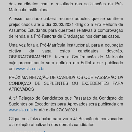
dos candidatos com o resultado das solicitações da Pré-
Matrícula Institucional.
A esse resultado caberá recurso àqueles que se sentirem
prejudicados até o dia 03/03/2021 dirigido à Pró-Reitoria de
Assuntos Estudantis para questões relativas à comprovação
de renda e à Pró-Reitoria de Graduação nos demais casos.
Uma vez feita a Pré-Matrícula Institucional, para a ocupação
efetiva da vaga estes candidatos deverão,
OBRIGATORIAMENTE, fazer a Confirmação de Matrícula
cujo procedimento será definido em Edital a ser publicado
em
www.sisu.ufs.br
.
PRÓXIMA RELAÇÃO DE CANDIDATOS QUE PASSARÃO DA
CONDIÇÃO DE SUPLENTES OU EXCEDENTES PARA
APROVADOS
A 5ª Relação de Candidatos que Passarão da Condição de
Suplentes ou Excedentes para Aprovados será publicada em
www.sisu.ufs.br
até o dia 27/03/2021.
Clique nos links abaixo para ver a 4ª Relação de convocados
e a relação atualizada dos demais candidatos.