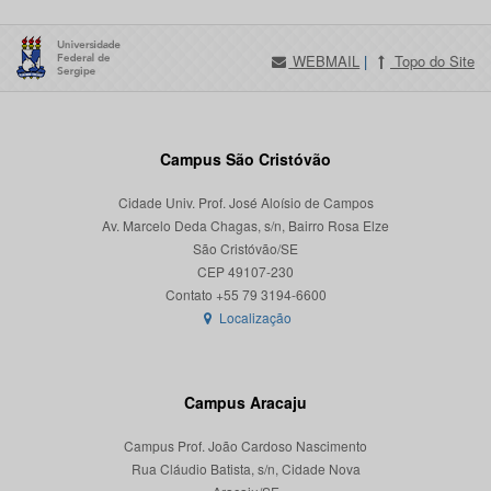
WEBMAIL
|
Topo do Site
Campus São Cristóvão
Cidade Univ. Prof. José Aloísio de Campos
Av. Marcelo Deda Chagas, s/n, Bairro Rosa Elze
São Cristóvão/SE
CEP 49107-230
Localização
Campus Aracaju
Campus Prof. João Cardoso Nascimento
Rua Cláudio Batista, s/n, Cidade Nova