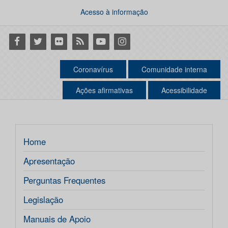
Acesso à informação
Facebook
Twitter
Flickr
RSS
Youtube
Instagram
Coronavírus
Comunidade interna
Ações afirmativas
Acessibilidade
Home
Apresentação
Perguntas Frequentes
Legislação
Manuais de Apoio