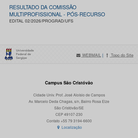
RESULTADO DA COMISSÃO
MULTIPROFISSIONAL - PÓS-RECURSO
EDITAL 02/2026/PROGRAD/UFS
WEBMAIL
|
Topo do Site
Campus São Cristóvão
Cidade Univ. Prof. José Aloísio de Campos
Av. Marcelo Deda Chagas, s/n, Bairro Rosa Elze
São Cristóvão/SE
CEP 49107-230
Localização