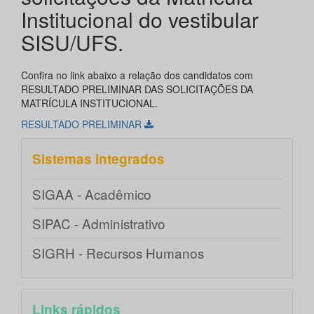
Institucional do vestibular
SISU/UFS.
Confira no link abaixo a relação dos candidatos com
RESULTADO PRELIMINAR DAS SOLICITAÇÕES DA
MATRÍCULA INSTITUCIONAL.
RESULTADO PRELIMINAR
Sistemas integrados
SIGAA - Acadêmico
SIPAC - Administrativo
SIGRH - Recursos Humanos
Links rápidos