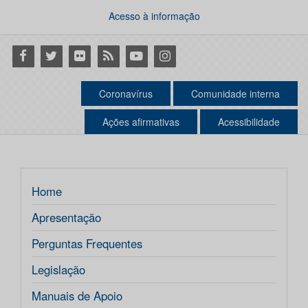
Acesso à informação
Facebook
Twitter
Flickr
RSS
Youtube
Instagram
Coronavírus
Comunidade interna
Ações afirmativas
Acessibilidade
Home
Apresentação
Perguntas Frequentes
Legislação
Manuais de Apoio