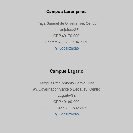
Campus Laranjeiras
Praça Samuel de Oliveira, s/n, Centro
Laranjeiras/SE
CEP 49170-000
Localização
Campus Lagarto
Campus Prof. Antônio Garcia Filho
Av. Governador Marcelo Déda, 13, Centro
Lagarto/SE
CEP 49400-000
Localização