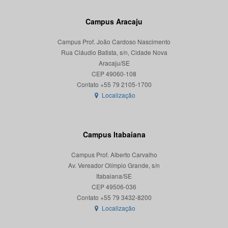
Campus Aracaju
Campus Prof. João Cardoso Nascimento
Rua Cláudio Batista, s/n, Cidade Nova
Aracaju/SE
CEP 49060-108
Localização
Campus Itabaiana
Campus Prof. Alberto Carvalho
Av. Vereador Olímpio Grande, s/n
Itabaiana/SE
CEP 49506-036
Localização