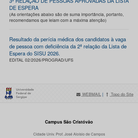
3ª RELAÇÃO DE PESSOAS APROVADAS DA LISTA
DE ESPERA
(As orientações abaixo são de suma importância, portanto,
recomendamos que leiam com a máxima atenção)
Resultado da perícia médica dos candidatos à vaga
de pessoa com deficiência da 2ª relação da Lista de
Espera do SISU 2026.
EDITAL 02/2026/PROGRAD/UFS
WEBMAIL
|
Topo do Site
Campus São Cristóvão
Cidade Univ. Prof. José Aloísio de Campos