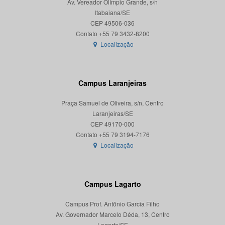
Av. Vereador Olímpio Grande, s/n
Itabaiana/SE
CEP 49506-036
Localização
Campus Laranjeiras
Praça Samuel de Oliveira, s/n, Centro
Laranjeiras/SE
CEP 49170-000
Localização
Campus Lagarto
Campus Prof. Antônio Garcia Filho
Av. Governador Marcelo Déda, 13, Centro
Lagarto/SE