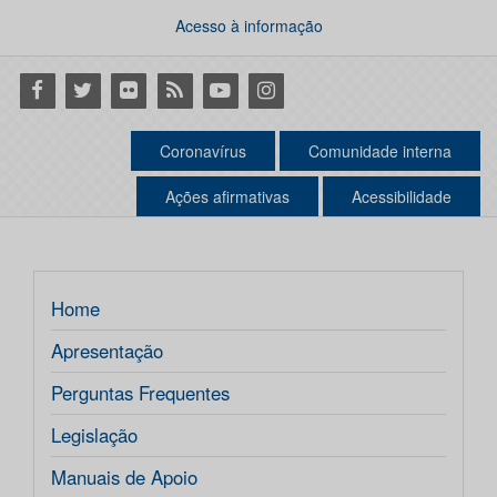
Acesso à informação
Facebook
Twitter
Flickr
RSS
Youtube
Instagram
Coronavírus
Comunidade interna
Ações afirmativas
Acessibilidade
Home
Apresentação
Perguntas Frequentes
Legislação
Manuais de Apoio