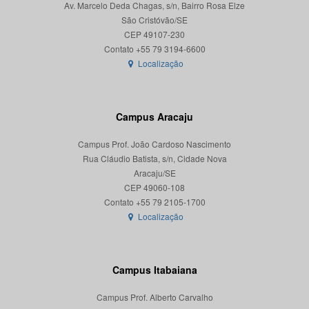
Av. Marcelo Deda Chagas, s/n, Bairro Rosa Elze
São Cristóvão/SE
CEP 49107-230
Localização
Campus Aracaju
Campus Prof. João Cardoso Nascimento
Rua Cláudio Batista, s/n, Cidade Nova
Aracaju/SE
CEP 49060-108
Localização
Campus Itabaiana
Campus Prof. Alberto Carvalho