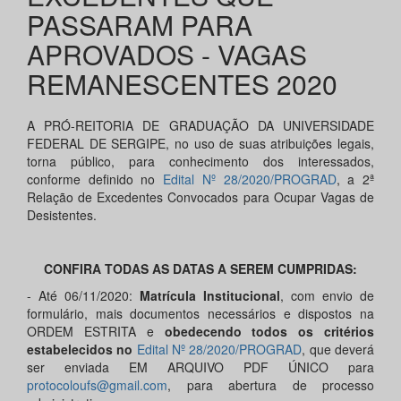
PASSARAM PARA
APROVADOS - VAGAS
REMANESCENTES 2020
A PRÓ-REITORIA DE GRADUAÇÃO DA UNIVERSIDADE
FEDERAL DE SERGIPE, no uso de suas atribuições legais,
torna público, para conhecimento dos interessados,
conforme definido no
Edital Nº 28/2020/PROGRAD
, a 2ª
Relação de Excedentes Convocados para Ocupar Vagas de
Desistentes.
CONFIRA TODAS AS DATAS A SEREM CUMPRIDAS:
- Até 06/11/2020:
Matrícula Institucional
, com envio de
formulário, mais documentos necessários e dispostos na
ORDEM ESTRITA e
obedecendo todos os critérios
estabelecidos no
Edital Nº 28/2020/PROGRAD
, que deverá
ser enviada EM ARQUIVO PDF ÚNICO para
protocoloufs@gmail.com
, para abertura de processo