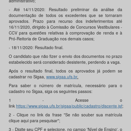
administrativo;
- Até 14/11/2020: Resultado preliminar da análise da
documentação de todos os excedentes que se tornaram
aprovados. Prazo para recurso dos indeferimentos até
16/11/2020, dirigido à Comissão de Concursos Vestibulares -
CCV para questões relativas à comprovação de renda e à
Pró-Reitoria de Graduação nos demais casos;
- 18/11/2020: Resultado final.
O candidato que não fizer o envio dos documentos no prazo
estabelecido será considerado desistente, perdendo a vaga.
Após o resultado final, todos os aprovados já podem se
cadastrar no Sigaa,
www.sigaa.ufs.br
.
Para saber o número de matrícula, necessário para o
cadastro no Sigaa, siga os seguintes passos:
1 - Acesse o
link
https://www.sigaa.ufs.br/sigaa/public/cadastro/discente.jsf
;
2 - Clique no link da frase "Se não souber sua matrícula
clique aqui para pesquisar";
3 - Digite seu CPF e selecione, no campo 'Nível de Ensino', o