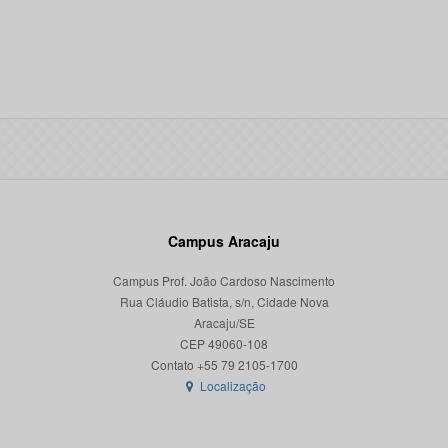
Campus Aracaju
Campus Prof. João Cardoso Nascimento
Rua Cláudio Batista, s/n, Cidade Nova
Aracaju/SE
CEP 49060-108
Localização