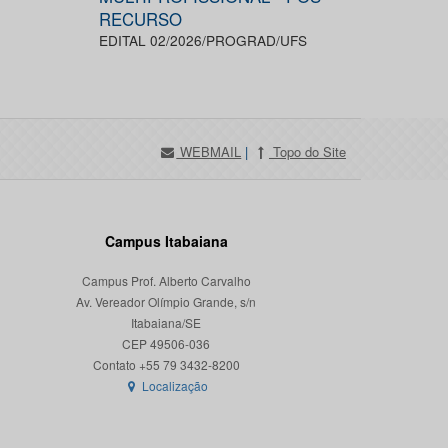
RECURSO
EDITAL 02/2026/PROGRAD/UFS
WEBMAIL
|
Topo do Site
Campus Itabaiana
Campus Prof. Alberto Carvalho
Av. Vereador Olímpio Grande, s/n
Itabaiana/SE
CEP 49506-036
Localização