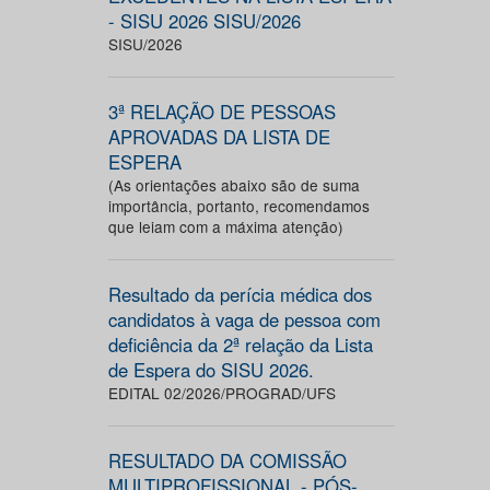
- SISU 2026 SISU/2026
SISU/2026
3ª RELAÇÃO DE PESSOAS
APROVADAS DA LISTA DE
ESPERA
(As orientações abaixo são de suma
importância, portanto, recomendamos
que leiam com a máxima atenção)
Resultado da perícia médica dos
candidatos à vaga de pessoa com
deficiência da 2ª relação da Lista
de Espera do SISU 2026.
EDITAL 02/2026/PROGRAD/UFS
RESULTADO DA COMISSÃO
MULTIPROFISSIONAL - PÓS-