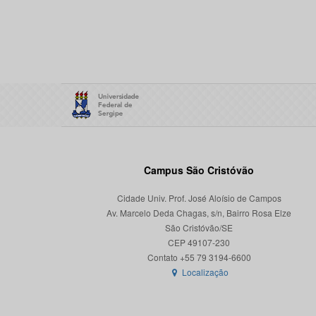
Campus São Cristóvão
Cidade Univ. Prof. José Aloísio de Campos
Av. Marcelo Deda Chagas, s/n, Bairro Rosa Elze
São Cristóvão/SE
CEP 49107-230
Localização