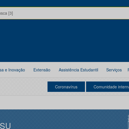
usca [3]
sa e Inovação
Extensão
Assistência Estudantil
Serviços
Coronavírus
Comunidade intern
ISU