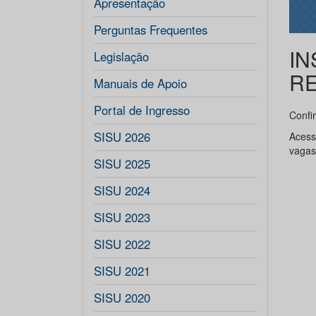
Apresentação
Perguntas Frequentes
IN
Legislação
R
Manuais de Apoio
Portal de Ingresso
Confi
SISU 2026
Acess
vagas
SISU 2025
SISU 2024
SISU 2023
SISU 2022
SISU 2021
SISU 2020