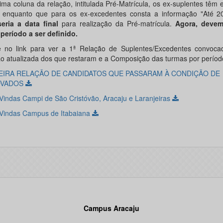
tima coluna da relação, intitulada Pré-Matrícula, os ex-suplentes têm
, enquanto que para os ex-excedentes consta a informação "Até 20
eria a data final
para realização da Pré-matrícula.
Agora, devem
período a ser definido.
e no link para ver a 1ª Relação de Suplentes/Excedentes convoc
ão atualizada dos que restaram e a Composição das turmas por período
EIRA RELAÇÃO DE CANDIDATOS QUE PASSARAM À CONDIÇÃO DE
OVADOS
Vindas Campi de São Cristóvão, Aracaju e Laranjeiras
Vindas Campus de Itabaiana
Campus Aracaju