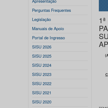
Apresentação
Perguntas Frequentes
1ª
Legislação
PA
Manuais de Apoio
SU
Portal de Ingresso
AP
SISU 2026
(
SISU 2025
SISU 2024
SISU 2023
C
SISU 2022
SISU 2021
SISU 2020