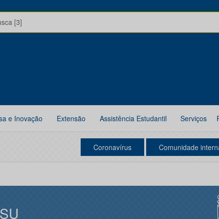
usca [3]
sa e Inovação
Extensão
Assistência Estudantil
Serviços
Coronavírus
Comunidade intern
ISU