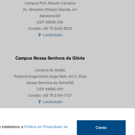
Campus Prof. Alberto Carvalho
Av. Vereador Olímpio Grande, s/n
Itabaiana/SE
CEP 49506-036
Localização
Campus Nossa Senhora da Glória
Campus do Sertão
Rodovia Engenheiro Jorge Neto, km 3, Silos
Nossa Senhora da Glória/SE
CEP 49680-000
Localização
ue estabelece a
Política de Privacidade de
Ciente
.