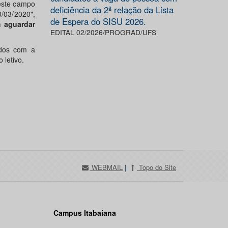
 este campo
deficiência da 2ª relação da Lista
/03/2020",
de Espera do SISU 2026.
 aguardar
EDITAL 02/2026/PROGRAD/UFS
ados com a
 letivo.
WEBMAIL
|
Topo do Site
Campus Itabaiana