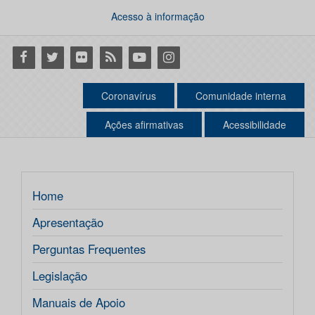
Acesso à informação
Facebook
Twitter
Flickr
RSS
Youtube
Instagram
Coronavírus
Comunidade interna
Ações afirmativas
Acessibilidade
Home
Apresentação
Perguntas Frequentes
Legislação
Manuais de Apoio