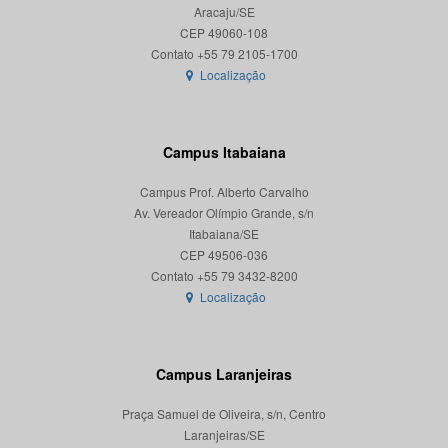
Aracaju/SE
CEP 49060-108
Localização
Campus Itabaiana
Campus Prof. Alberto Carvalho
Av. Vereador Olímpio Grande, s/n
Itabaiana/SE
CEP 49506-036
Localização
Campus Laranjeiras
Praça Samuel de Oliveira, s/n, Centro
Laranjeiras/SE