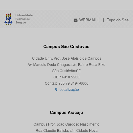
WEBMAIL
|
Topo do Site
Campus São Cristóvão
Cidade Univ. Prof. José Aloísio de Campos
Av. Marcelo Deda Chagas, s/n, Bairro Rosa Elze
São Cristóvão/SE
CEP 49107-230
Localização
Campus Aracaju
Campus Prof. João Cardoso Nascimento
Rua Cláudio Batista, s/n, Cidade Nova