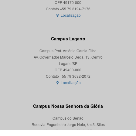
CEP 49170-000
Localização
Campus Lagarto
Campus Prof. Antônio Garcia Filho
Av. Governador Marcelo Déda, 13, Centro
Lagarto/SE
CEP 49400-000
Localização
Campus Nossa Senhora da Glória
Campus do Sertão
Rodovia Engenheiro Jorge Neto, km 3, Silos
Nossa Senhora da Glória/SE