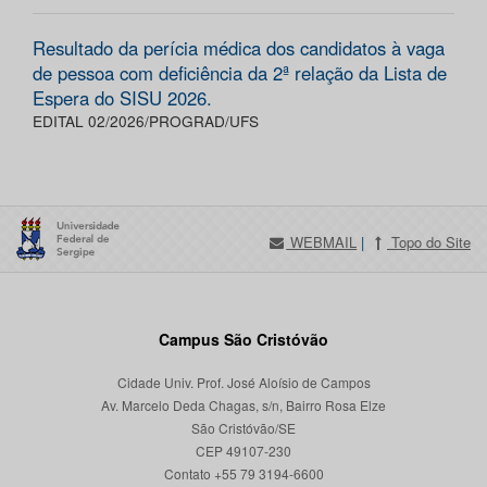
Resultado da perícia médica dos candidatos à vaga
de pessoa com deficiência da 2ª relação da Lista de
Espera do SISU 2026.
EDITAL 02/2026/PROGRAD/UFS
WEBMAIL
|
Topo do Site
Campus São Cristóvão
Cidade Univ. Prof. José Aloísio de Campos
Av. Marcelo Deda Chagas, s/n, Bairro Rosa Elze
São Cristóvão/SE
CEP 49107-230