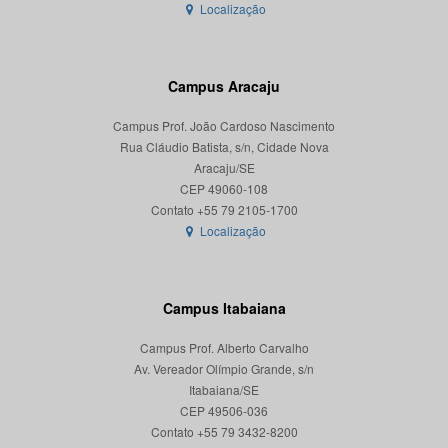
Localização
Campus Aracaju
Campus Prof. João Cardoso Nascimento
Rua Cláudio Batista, s/n, Cidade Nova
Aracaju/SE
CEP 49060-108
Localização
Campus Itabaiana
Campus Prof. Alberto Carvalho
Av. Vereador Olímpio Grande, s/n
Itabaiana/SE
CEP 49506-036