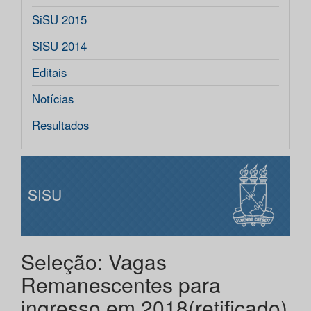
SiSU 2015
SiSU 2014
Editais
Notícias
Resultados
SISU
Seleção: Vagas
Remanescentes para
ingresso em 2018(retificado)