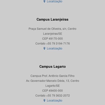
Localização
Campus Laranjeiras
Praça Samuel de Oliveira, s/n, Centro
Laranjeiras/SE
CEP 49170-000
Localização
Campus Lagarto
Campus Prof. Antônio Garcia Filho
Av. Governador Marcelo Déda, 13, Centro
Lagarto/SE
CEP 49400-000
Localização