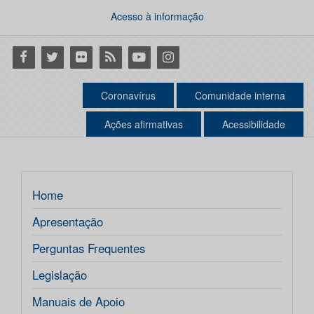
Acesso à informação
Facebook
Twitter
Flickr
RSS
Youtube
Instagram
Coronavírus
Comunidade interna
Ações afirmativas
Acessibilidade
Home
Apresentação
Perguntas Frequentes
Legislação
Manuais de Apoio