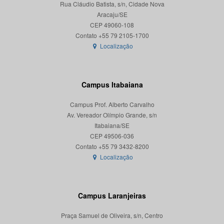
Rua Cláudio Batista, s/n, Cidade Nova
Aracaju/SE
CEP 49060-108
Localização
Campus Itabaiana
Campus Prof. Alberto Carvalho
Av. Vereador Olímpio Grande, s/n
Itabaiana/SE
CEP 49506-036
Localização
Campus Laranjeiras
Praça Samuel de Oliveira, s/n, Centro