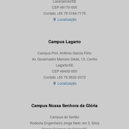
Laranjeiras/SE
CEP 49170-000
Localização
Campus Lagarto
Campus Prof. Antônio Garcia Filho
Av. Governador Marcelo Déda, 13, Centro
Lagarto/SE
CEP 49400-000
Localização
Campus Nossa Senhora da Glória
Campus do Sertão
Rodovia Engenheiro Jorge Neto, km 3, Silos
Nossa Senhora da Glória/SE