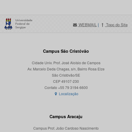
WEBMAIL
|
Topo do Site
Campus São Cristóvão
Cidade Univ. Prof. José Aloísio de Campos
Av. Marcelo Deda Chagas, s/n, Bairro Rosa Elze
São Cristóvão/SE
CEP 49107-230
Localização
Campus Aracaju
Campus Prof. João Cardoso Nascimento