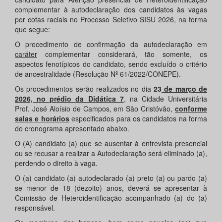
complementar à autodeclaração dos candidatos às vagas
por cotas raciais no Processo Seletivo SISU 2026, na forma
que segue:
O procedimento de confirmação da autodeclaração em
caráter
complementar considerará, tão somente, os
aspectos fenotípicos do candidato, sendo excluído o critério
de ancestralidade (Resolução Nº 61/2022/CONEPE).
Os procedimentos serão realizados no dia
23
de março de
2026, no prédio da Didática 7
, na Cidade Universitária
Prof. José Aloísio de Campos, em São Cristóvão,
conforme
salas e horários
especificados para os candidatos na forma
do cronograma apresentado abaixo.
O (A) candidato (a) que se ausentar à entrevista presencial
ou se recusar a realizar a Autodeclaração será eliminado (a),
perdendo o direito à vaga.
O (a) candidato (a) autodeclarado (a) preto (a) ou pardo (a)
se menor de 18 (dezoito) anos, deverá se apresentar à
Comissão de Heteroidentificação acompanhado (a) do (a)
responsável.