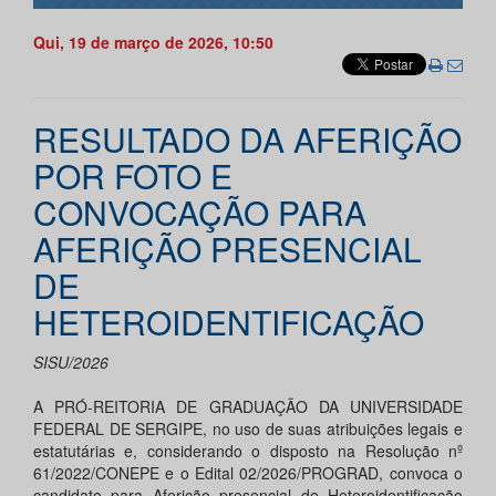
Qui, 19 de março de 2026, 10:50
RESULTADO DA AFERIÇÃO
POR FOTO E
CONVOCAÇÃO PARA
AFERIÇÃO PRESENCIAL
DE
HETEROIDENTIFICAÇÃO
SISU/2026
A PRÓ-REITORIA DE GRADUAÇÃO DA UNIVERSIDADE
FEDERAL DE SERGIPE, no uso de suas atribuições legais e
estatutárias e, considerando o disposto na Resolução nº
61/2022/CONEPE e o Edital 02/2026/PROGRAD, convoca o
candidato para Aferição presencial de Heteroidentificação