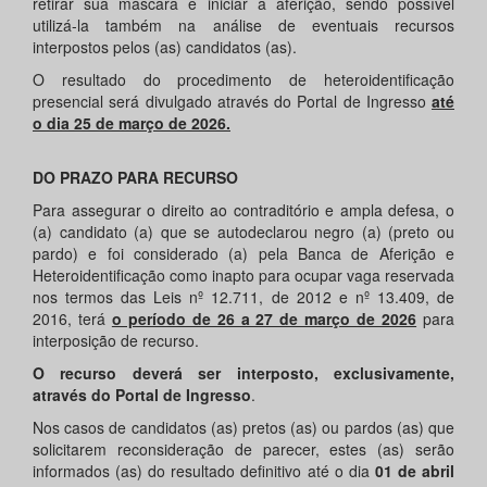
retirar sua máscara e iniciar a aferição, sendo possível
utilizá-la também na análise de eventuais recursos
interpostos pelos (as) candidatos (as).
O resultado do procedimento de heteroidentificação
presencial será divulgado através do Portal de Ingresso
até
o dia 25 de março de 2026.
DO PRAZO PARA RECURSO
Para assegurar o direito ao contraditório e ampla defesa, o
(a) candidato (a) que se autodeclarou negro (a) (preto ou
pardo) e foi considerado (a) pela Banca de Aferição e
Heteroidentificação como inapto para ocupar vaga reservada
nos termos das Leis nº 12.711, de 2012 e nº 13.409, de
2016, terá
o período de 26 a 27 de março de 2026
para
interposição de recurso.
O recurso deverá ser interposto, exclusivamente,
através do Portal de Ingresso
.
Nos casos de candidatos (as) pretos (as) ou pardos (as) que
solicitarem reconsideração de parecer, estes (as) serão
informados (as) do resultado definitivo até o dia
01 de abril