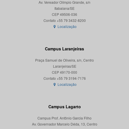
Av. Vereador Olímpio Grande, s/n
Itabaiana/SE
CEP 49506-036
Localização
Campus Laranjeiras
Praça Samuel de Oliveira, s/n, Centro
Laranjeiras/SE
CEP 49170-000
Localização
Campus Lagarto
Campus Prof. Antônio Garcia Filho
Av. Governador Marcelo Déda, 13, Centro