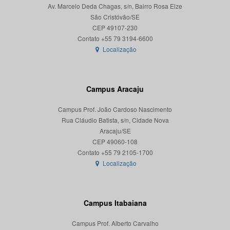
Av. Marcelo Deda Chagas, s/n, Bairro Rosa Elze
São Cristóvão/SE
CEP 49107-230
Localização
Campus Aracaju
Campus Prof. João Cardoso Nascimento
Rua Cláudio Batista, s/n, Cidade Nova
Aracaju/SE
CEP 49060-108
Localização
Campus Itabaiana
Campus Prof. Alberto Carvalho