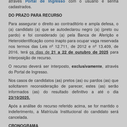
através
Portal de Ingresso
com o usuário e senha
cadastrados.
DO PRAZO PARA RECURSO
Para assegurar o direito ao contraditório e ampla defesa, o
(a) candidato (a) que se autodeclarou negro (a) (preto ou
pardo) e foi considerado (a) pela Banca de Aferição e
Heteroidentificação como inapto para ocupar vaga reservada
nos termos das Leis nº 12.711, de 2012 e nº 13.409, de
2016, terá
os dias de
21 a 22 de outubro de 2025
para
interposição de recurso.
O recurso deverá ser interposto,
exclusivamente
, através
do Portal de Ingresso.
Nos casos de candidatos (as) pretos (as) ou pardos (as) que
solicitarem reconsideração de parecer, estes (as) serão
informados (as) do resultado definitivo a até o dia
23/10/2025.
Após a análise do recurso referido acima, se for mantido o
indeferimento, a Matrícula Institucional do candidato será
cancelada.
CRONOGRAMA