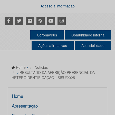
Acesso à informação
Facebook
Twitter
Flickr
RSS
Youtube
Instagram
Coronavírus
Comunidade interna
Ações afirmativas
Acessibilidade
Home
Notícias
RESULTADO DA AFERIÇÃO PRESENCIAL DA
HETEROIDENTIFICAÇÃO - SISU/2025
Home
Apresentação