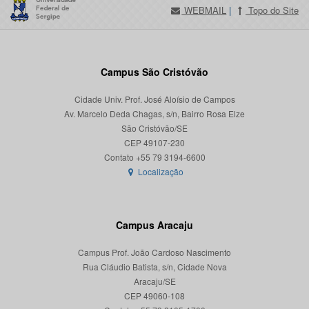
WEBMAIL
|
Topo do Site
Campus São Cristóvão
Cidade Univ. Prof. José Aloísio de Campos
Av. Marcelo Deda Chagas, s/n, Bairro Rosa Elze
São Cristóvão/SE
CEP 49107-230
Localização
Campus Aracaju
Campus Prof. João Cardoso Nascimento
Rua Cláudio Batista, s/n, Cidade Nova
Aracaju/SE
CEP 49060-108