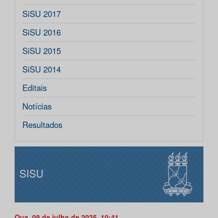
SiSU 2017
SiSU 2016
SiSU 2015
SiSU 2014
Editais
Notícias
Resultados
SISU
Qua, 09 de julho de 2025, 10:41