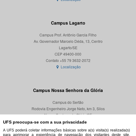
Campus Lagarto
Campus Prof. Antônio Garcia Filho
Av. Governador Marcelo Déda, 13, Centro
Lagarto/SE
CEP 49400-000
Localização
Campus Nossa Senhora da Glória
Campus do Sertão
Rodovia Engenheiro Jorge Neto, km 3, Silos
Nossa Senhora da Glória/SE
CEP 49680-000
UFS preocupa-se com a sua privacidade
A UFS poderá coletar informações básicas sobre a(s) visita(s) realizada(s)
Localização
para aprimorar a experiência de navegação dos visitantes deste site,