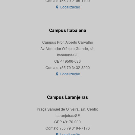
Localização
Campus Itabaiana
Campus Prof. Alberto Carvalho
Av. Vereador Olímpio Grande, s/n
Itabaiana/SE
CEP 49506-036
Localização
Campus Laranjeiras
Praça Samuel de Oliveira, s/n, Centro
Laranjeiras/SE
CEP 49170-000
Localização