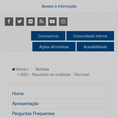
Acesso à informação
Facebook
Twitter
Flickr
RSS
Youtube
Instagram
Coronavírus
Comunidade interna
Ações afirmativas
Acessibilidade
Home
Notícias
SISU - Resultado da avaliação - Recursal
Home
Apresentação
Perguntas Frequentes