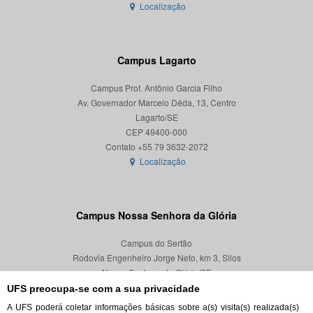
Localização
Campus Lagarto
Campus Prof. Antônio Garcia Filho
Av. Governador Marcelo Déda, 13, Centro
Lagarto/SE
CEP 49400-000
Localização
Campus Nossa Senhora da Glória
Campus do Sertão
Rodovia Engenheiro Jorge Neto, km 3, Silos
Nossa Senhora da Glória/SE
CEP 49680-000
UFS preocupa-se com a sua privacidade
A UFS poderá coletar informações básicas sobre a(s) visita(s) realizada(s)