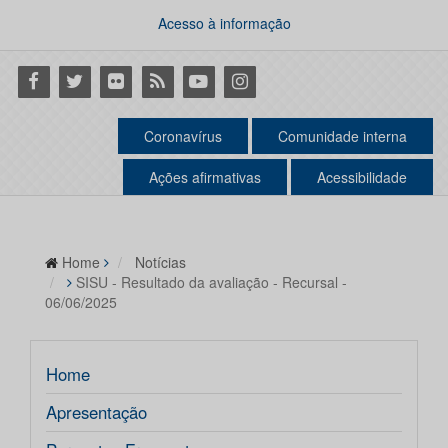
Acesso à informação
Facebook
Twitter
Flickr
RSS
Youtube
Instagram
Coronavírus
Comunidade interna
Ações afirmativas
Acessibilidade
Home
Notícias
SISU - Resultado da avaliação - Recursal -
06/06/2025
Home
Apresentação