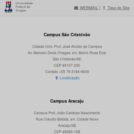
WEBMAIL
|
Topo do Site
Campus São Cristóvão
Cidade Univ. Prof. José Aloísio de Campos
Av. Marcelo Deda Chagas, s/n, Bairro Rosa Elze
São Cristóvão/SE
CEP 49107-230
Localização
Campus Aracaju
Campus Prof. João Cardoso Nascimento
Rua Cláudio Batista, s/n, Cidade Nova
Aracaju/SE
CEP 49060-108