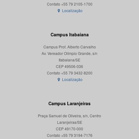
Localização
Campus Itabaiana
Campus Prof. Alberto Carvalho
Av. Vereador Olímpio Grande, s/n
Itabaiana/SE
CEP 49506-036
Localização
Campus Laranjeiras
Praça Samuel de Oliveira, s/n, Centro
Laranjeiras/SE
CEP 49170-000