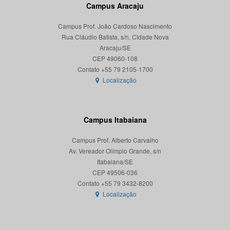
Campus Aracaju
Campus Prof. João Cardoso Nascimento
Rua Cláudio Batista, s/n, Cidade Nova
Aracaju/SE
CEP 49060-108
Localização
Campus Itabaiana
Campus Prof. Alberto Carvalho
Av. Vereador Olímpio Grande, s/n
Itabaiana/SE
CEP 49506-036
Localização