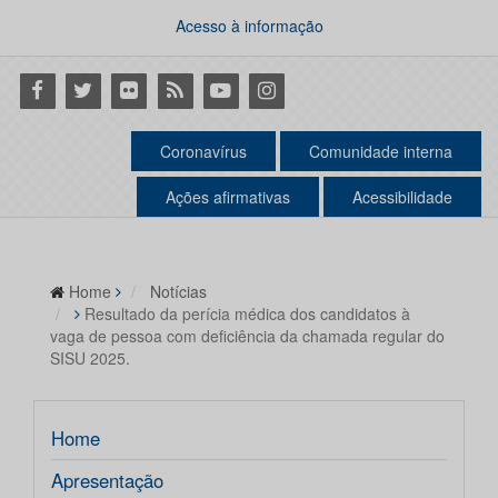
Acesso à informação
Facebook
Twitter
Flickr
RSS
Youtube
Instagram
Coronavírus
Comunidade interna
Ações afirmativas
Acessibilidade
Home
Notícias
Resultado da perícia médica dos candidatos à
vaga de pessoa com deficiência da chamada regular do
SISU 2025.
Home
Apresentação