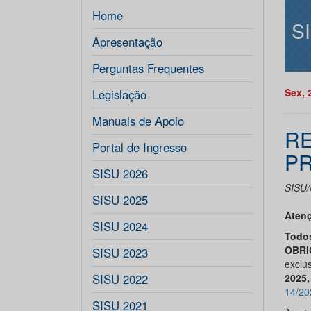
Home
S
Apresentação
Perguntas Frequentes
Sex, 
Legislação
Manuais de Apoio
RE
Portal de Ingresso
PR
SISU 2026
SISU/
SISU 2025
Aten
SISU 2024
Tod
OBRI
SISU 2023
exclu
SISU 2022
202
5
,
14/2
SISU 2021