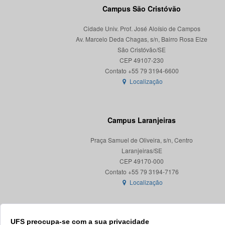
Campus São Cristóvão
Cidade Univ. Prof. José Aloísio de Campos
Av. Marcelo Deda Chagas, s/n, Bairro Rosa Elze
São Cristóvão/SE
CEP 49107-230
Localização
Campus Laranjeiras
Praça Samuel de Oliveira, s/n, Centro
Laranjeiras/SE
CEP 49170-000
Localização
UFS preocupa-se com a sua privacidade