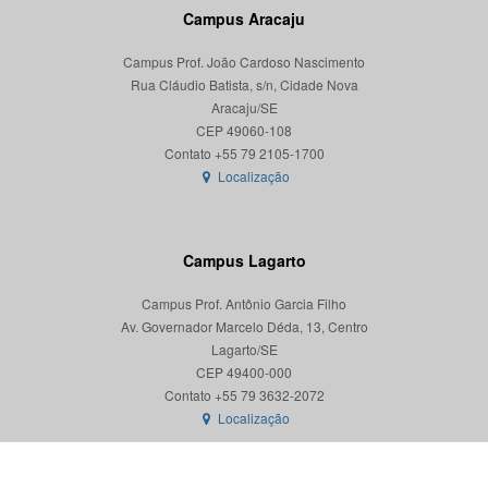
Campus Aracaju
Campus Prof. João Cardoso Nascimento
Rua Cláudio Batista, s/n, Cidade Nova
Aracaju/SE
CEP 49060-108
Localização
Campus Lagarto
Campus Prof. Antônio Garcia Filho
Av. Governador Marcelo Déda, 13, Centro
Lagarto/SE
CEP 49400-000
Localização