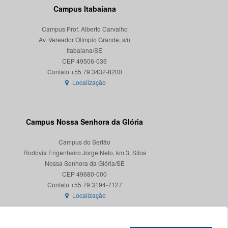
Campus Itabaiana
Campus Prof. Alberto Carvalho
Av. Vereador Olímpio Grande, s/n
Itabaiana/SE
CEP 49506-036
Localização
Campus Nossa Senhora da Glória
Campus do Sertão
Rodovia Engenheiro Jorge Neto, km 3, Silos
Nossa Senhora da Glória/SE
CEP 49680-000
Localização