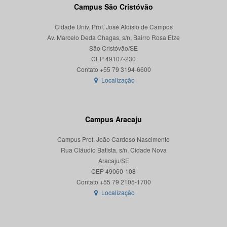
Campus São Cristóvão
Cidade Univ. Prof. José Aloísio de Campos
Av. Marcelo Deda Chagas, s/n, Bairro Rosa Elze
São Cristóvão/SE
CEP 49107-230
Localização
Campus Aracaju
Campus Prof. João Cardoso Nascimento
Rua Cláudio Batista, s/n, Cidade Nova
Aracaju/SE
CEP 49060-108
Localização