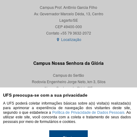
Campus Prof. Antônio Garcia Filho
Av. Governador Marcelo Déda, 13, Centro
Lagarto/SE
CEP 49400-000
Localização
Campus Nossa Senhora da Glória
Campus do Sertão
Rodovia Engenheiro Jorge Neto, km 3, Silos
Nossa Senhora da Glória/SE
CEP 49680-000
UFS preocupa-se com a sua privacidade
A UFS poderá coletar informações básicas sobre a(s) visita(s) realizada(s)
Localização
para aprimorar a experiência de navegação dos visitantes deste site,
segundo o que estabelece a
Política de Privacidade de Dados Pessoais.
Ao
utilizar este site, você concorda com a coleta e tratamento de seus dados
pessoais por meio de formulários e cookies.