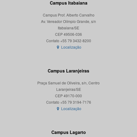
Campus Itabaiana
Campus Prof. Alberto Carvalho
Av. Vereador Olímpio Grande, s/n
Itabaiana/SE
CEP 49506-036
Localização
Campus Laranjeiras
Praça Samuel de Oliveira, s/n, Centro
Laranjeiras/SE
CEP 49170-000
Localização
Campus Lagarto