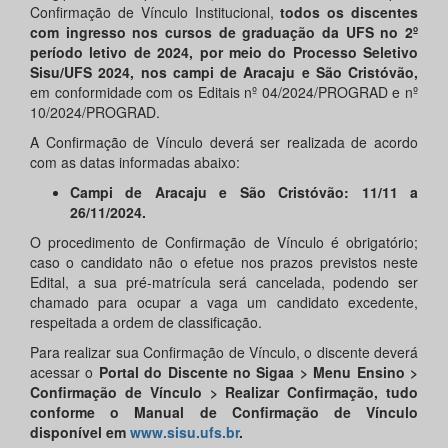
Confirmação de Vínculo Institucional,
todos os discentes
com ingresso nos cursos de graduação da UFS no 2º
período letivo de
2024,
por meio do Processo Seletivo
Sisu/UFS
2024
, nos campi de Aracaju
e São Cristóvão,
em conformidade com os Editais nº 04/2024/PROGRAD e nº
10/2024/PROGRAD.
A Confirmação de Vínculo deverá ser realizada de acordo
com as datas informadas abaixo:
Campi de Aracaju e São Cristóvão:
11
/
11
a
26
/
11
/
2024
.
O procedimento de Confirmação de Vínculo é obrigatório;
caso o candidato não o efetue nos prazos previstos neste
Edital, a sua pré-matrícula será cancelada, podendo ser
chamado para ocupar a vaga um candidato excedente,
respeitada a ordem de classificação.
Para realizar sua Confirmação de Vínculo, o discente deverá
acessar o
Portal do Discente no Sigaa > Menu Ensino >
Confirmação de
Vínculo
> Realizar Confirmação, tudo
conforme o Manual de Confirmação de
Vínculo
disponível em
www.sisu.ufs.br
.