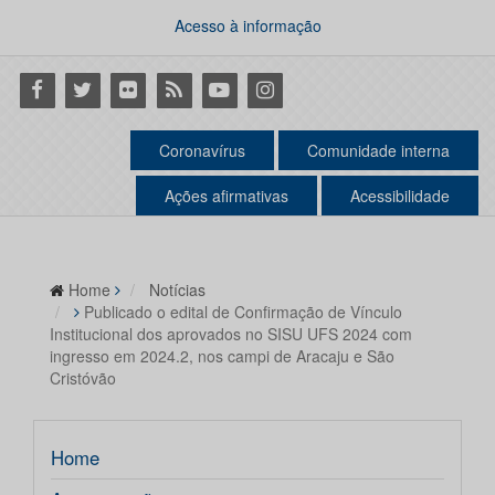
Acesso à informação
Facebook
Twitter
Flickr
RSS
Youtube
Instagram
Coronavírus
Comunidade interna
Ações afirmativas
Acessibilidade
Home
Notícias
Publicado o edital de Confirmação de Vínculo
Institucional dos aprovados no SISU UFS 2024 com
ingresso em 2024.2, nos campi de Aracaju e São
Cristóvão
Home