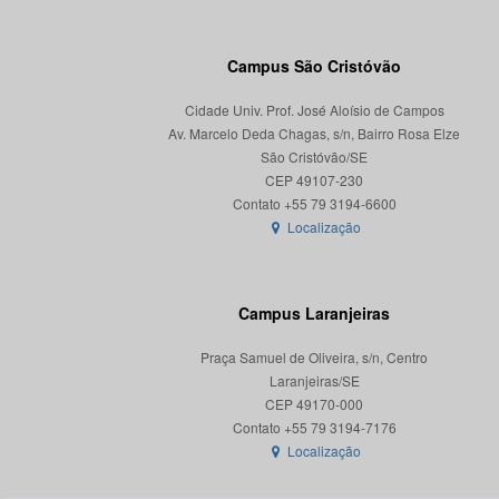
Campus São Cristóvão
Cidade Univ. Prof. José Aloísio de Campos
Av. Marcelo Deda Chagas, s/n, Bairro Rosa Elze
São Cristóvão/SE
CEP 49107-230
Localização
Campus Laranjeiras
Praça Samuel de Oliveira, s/n, Centro
Laranjeiras/SE
CEP 49170-000
Localização