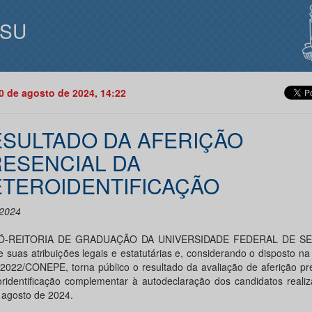
ISU
20 de agosto de 2024, 14:22
SULTADO DA AFERIÇÃO
ESENCIAL DA
TEROIDENTIFICAÇÃO
2024
Ó-REITORIA DE GRADUAÇÃO DA UNIVERSIDADE FEDERAL DE SE
e suas atribuições legais e estatutárias e, considerando o disposto n
/2022/CONEPE, torna público o resultado da avaliação de aferição pr
oridentificação complementar à autodeclaração dos candidatos reali
 agosto de 2024.