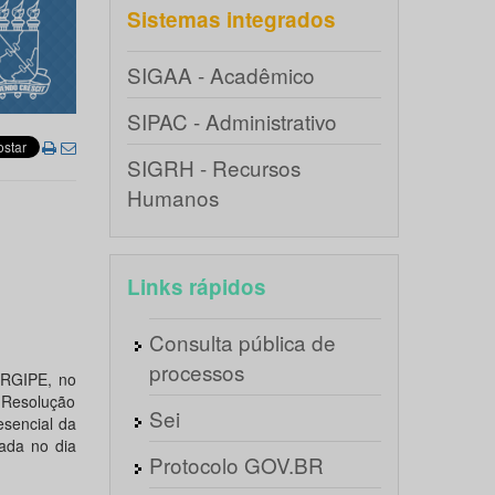
Sistemas integrados
SIGAA - Acadêmico
SIPAC - Administrativo
SIGRH - Recursos
Humanos
Links rápidos
Consulta pública de
processos
RGIPE, no
a Resolução
Sei
esencial da
zada no dia
Protocolo GOV.BR