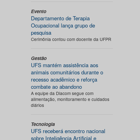
Evento
Departamento de Terapia
Ocupacional lança grupo de
pesquisa
Cerimônia contou com docente da UFPR
Gestão
UFS mantém assistência aos
animais comunitários durante o
recesso acadêmico e reforça
combate ao abandono
A equipe da Diacom segue com
alimentação, monitoramento e cuidados
diários
Tecnologia
UFS receberá encontro nacional
sobre Inteligência Artificial e