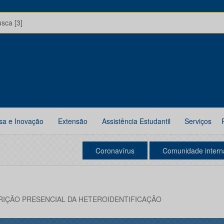
usca [3]
sa e Inovação
Extensão
Assistência Estudantil
Serviços
Coronavírus
Comunidade intern
RIÇÃO PRESENCIAL DA HETEROIDENTIFICAÇÃO