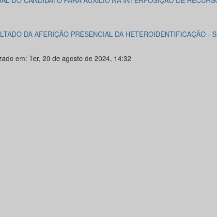
AL DO CANDIDATO PARA AUXÍLIO NA INTERPOSIÇÃO DE RECURS
LTADO DA AFERIÇÃO PRESENCIAL DA HETEROIDENTIFICAÇÃO - S
izado em: Ter, 20 de agosto de 2024, 14:32