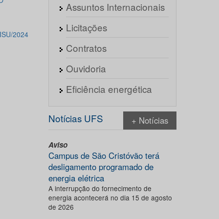
O
Assuntos Internacionais
Licitações
ISU/2024
Contratos
Ouvidoria
Eficiência energética
Notícias UFS
+ Notícias
Aviso
Campus de São Cristóvão terá
desligamento programado de
energia elétrica
A interrupção do fornecimento de
energia acontecerá no dia 15 de agosto
de 2026