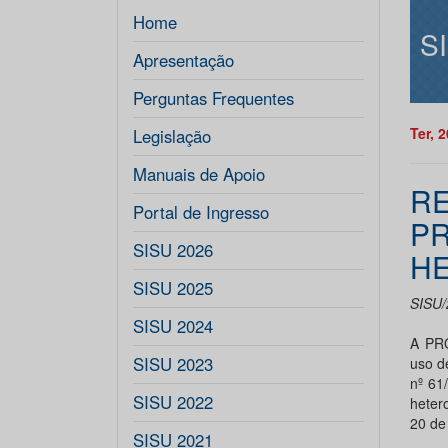
Home
S
Apresentação
Perguntas Frequentes
Ter, 
Legislação
Manuais de Apoio
RE
Portal de Ingresso
PR
SISU 2026
HE
SISU 2025
SISU/
SISU 2024
A PR
SISU 2023
uso d
nº 61
SISU 2022
heter
20 de
SISU 2021