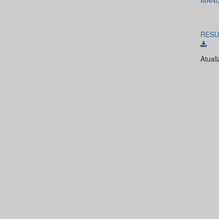
MANU
RESU
Atual