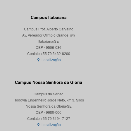
Campus Itabaiana
Campus Prof. Alberto Carvalho
Av. Vereador Olímpio Grande, s/n
Itabaiana/SE
CEP 49506-036
Localização
Campus Nossa Senhora da Glória
Campus do Sertão
Rodovia Engenheiro Jorge Neto, km 3, Silos
Nossa Senhora da Glória/SE
CEP 49680-000
Localização