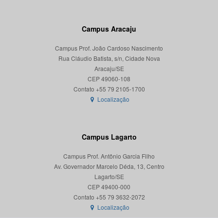
Campus Aracaju
Campus Prof. João Cardoso Nascimento
Rua Cláudio Batista, s/n, Cidade Nova
Aracaju/SE
CEP 49060-108
Localização
Campus Lagarto
Campus Prof. Antônio Garcia Filho
Av. Governador Marcelo Déda, 13, Centro
Lagarto/SE
CEP 49400-000
Localização