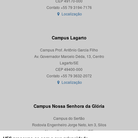
CEP 49170-000
Localização
Campus Lagarto
Campus Prof. Antônio Garcia Filho
Av. Governador Marcelo Déda, 13, Centro
Lagarto/SE
CEP 49400-000
Localização
Campus Nossa Senhora da Glória
Campus do Sertão
Rodovia Engenheiro Jorge Neto, km 3, Silos
Nossa Senhora da Glória/SE
CEP 49680-000