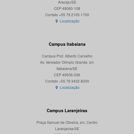
Aracaju/SE
CEP 49060-108
Localização
Campus Itabaiana
Campus Prof. Alberto Carvalho
Av. Vereador Olímpio Grande, s/n
Itabaiana/SE
CEP 49506-036
Localização
Campus Laranjeiras
Praça Samuel de Oliveira, s/n, Centro
Laranjeiras/SE