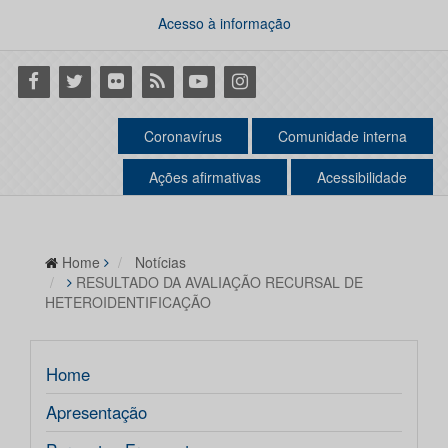
Acesso à informação
Facebook
Twitter
Flickr
RSS
Youtube
Instagram
Coronavírus
Comunidade interna
Ações afirmativas
Acessibilidade
Home
Notícias
RESULTADO DA AVALIAÇÃO RECURSAL DE
HETEROIDENTIFICAÇÃO
Home
Apresentação