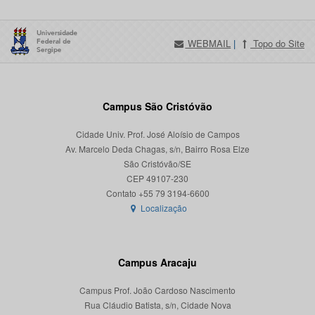
WEBMAIL
|
Topo do Site
Campus São Cristóvão
Cidade Univ. Prof. José Aloísio de Campos
Av. Marcelo Deda Chagas, s/n, Bairro Rosa Elze
São Cristóvão/SE
CEP 49107-230
Localização
Campus Aracaju
Campus Prof. João Cardoso Nascimento
Rua Cláudio Batista, s/n, Cidade Nova