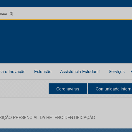
usca [3]
sa e Inovação
Extensão
Assistência Estudantil
Serviços
Coronavírus
Comunidade intern
RIÇÃO PRESENCIAL DA HETEROIDENTIFICAÇÃO