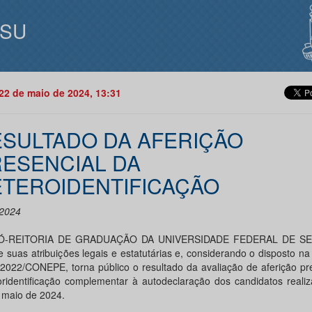
ISU
22 de maio de 2024, 13:31
SULTADO DA AFERIÇÃO
ESENCIAL DA
TEROIDENTIFICAÇÃO
2024
Ó-REITORIA DE GRADUAÇÃO DA UNIVERSIDADE FEDERAL DE SE
e suas atribuições legais e estatutárias e, considerando o disposto n
/2022/CONEPE, torna público o resultado da avaliação de aferição pr
oridentificação complementar à autodeclaração dos candidatos reali
 maio de 2024.