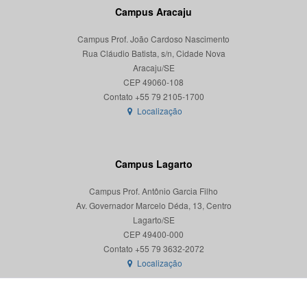
Campus Aracaju
Campus Prof. João Cardoso Nascimento
Rua Cláudio Batista, s/n, Cidade Nova
Aracaju/SE
CEP 49060-108
Localização
Campus Lagarto
Campus Prof. Antônio Garcia Filho
Av. Governador Marcelo Déda, 13, Centro
Lagarto/SE
CEP 49400-000
Localização