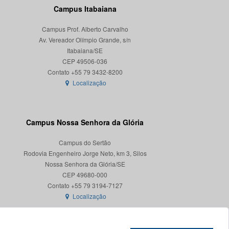
Campus Itabaiana
Campus Prof. Alberto Carvalho
Av. Vereador Olímpio Grande, s/n
Itabaiana/SE
CEP 49506-036
Localização
Campus Nossa Senhora da Glória
Campus do Sertão
Rodovia Engenheiro Jorge Neto, km 3, Silos
Nossa Senhora da Glória/SE
CEP 49680-000
Localização