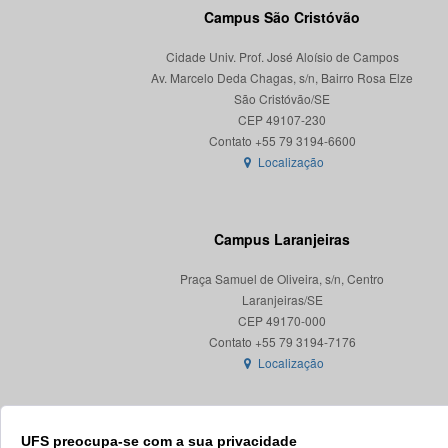
Campus São Cristóvão
Cidade Univ. Prof. José Aloísio de Campos
Av. Marcelo Deda Chagas, s/n, Bairro Rosa Elze
São Cristóvão/SE
CEP 49107-230
Localização
Campus Laranjeiras
Praça Samuel de Oliveira, s/n, Centro
Laranjeiras/SE
CEP 49170-000
Localização
UFS preocupa-se com a sua privacidade