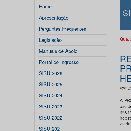
Home
S
Apresentação
Perguntas Frequentes
Qua, 
Legislação
Manuais de Apoio
RE
Portal de Ingresso
PR
SISU 2026
HE
SISU 2025
SISU/
SISU 2024
A PR
SISU 2023
uso d
nº 61
SISU 2022
heter
22 de
SISU 2021