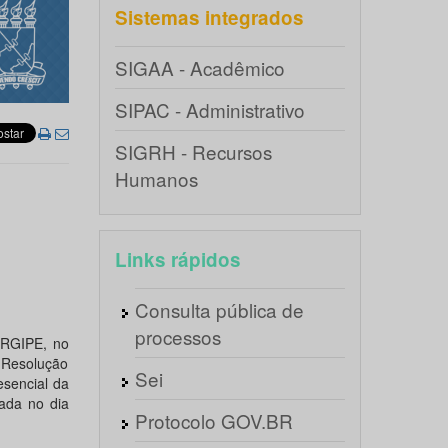
Sistemas integrados
SIGAA - Acadêmico
SIPAC - Administrativo
SIGRH - Recursos
Humanos
Links rápidos
Consulta pública de
processos
RGIPE, no
a Resolução
Sei
esencial da
zada no dia
Protocolo GOV.BR