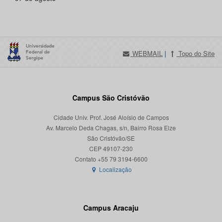
WEBMAIL
|
Topo do Site
Campus São Cristóvão
Cidade Univ. Prof. José Aloísio de Campos
Av. Marcelo Deda Chagas, s/n, Bairro Rosa Elze
São Cristóvão/SE
CEP 49107-230
Localização
Campus Aracaju