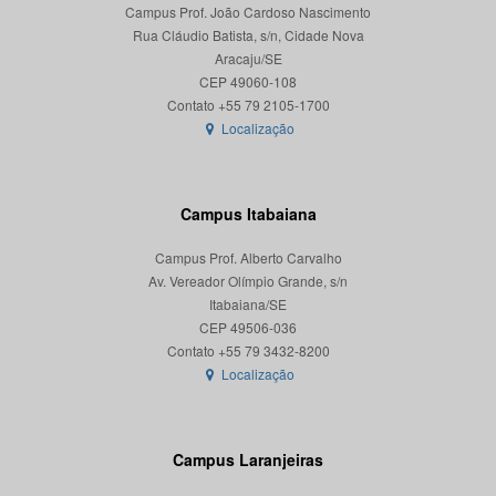
Campus Prof. João Cardoso Nascimento
Rua Cláudio Batista, s/n, Cidade Nova
Aracaju/SE
CEP 49060-108
Localização
Campus Itabaiana
Campus Prof. Alberto Carvalho
Av. Vereador Olímpio Grande, s/n
Itabaiana/SE
CEP 49506-036
Localização
Campus Laranjeiras