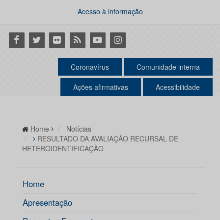
Acesso à informação
Facebook
Twitter
Flickr
RSS
Youtube
Instagram
Coronavírus
Comunidade interna
Ações afirmativas
Acessibilidade
Home
Notícias
RESULTADO DA AVALIAÇÃO RECURSAL DE
HETEROIDENTIFICAÇÃO
Home
Apresentação