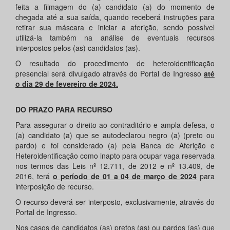
feita a filmagem do (a) candidato (a) do momento de
chegada até a sua saída, quando receberá instruções para
retirar sua máscara e iniciar a aferição, sendo possível
utilizá-la também na análise de eventuais recursos
interpostos pelos (as) candidatos (as).
O resultado do procedimento de heteroidentificação
presencial será divulgado através do Portal de Ingresso
até
o dia 29 de fevereiro de 2024.
DO PRAZO PARA RECURSO
Para assegurar o direito ao contraditório e ampla defesa, o
(a) candidato (a) que se autodeclarou negro (a) (preto ou
pardo) e foi considerado (a) pela Banca de Aferição e
Heteroidentificação como inapto para ocupar vaga reservada
nos termos das Leis nº 12.711, de 2012 e nº 13.409, de
2016, terá
o período de 01 a 04 de março de 2024
para
interposição de recurso.
O recurso deverá ser interposto, exclusivamente, através do
Portal de Ingresso.
Nos casos de candidatos (as) pretos (as) ou pardos (as) que