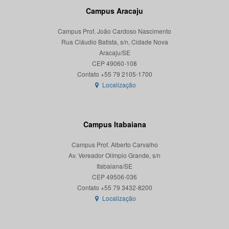
Campus Aracaju
Campus Prof. João Cardoso Nascimento
Rua Cláudio Batista, s/n, Cidade Nova
Aracaju/SE
CEP 49060-108
Localização
Campus Itabaiana
Campus Prof. Alberto Carvalho
Av. Vereador Olímpio Grande, s/n
Itabaiana/SE
CEP 49506-036
Localização