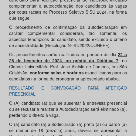
complementar à autodeclaração dos candidatos às vagas
por cotas raciais no Processo Seletivo SISU 2024, na forma
que segue:
O procedimento de confirmação da autodeclaração em
caráter complementar considerará, tão somente, os
aspectos fenotípicos do candidato, sendo excluído o critério
de ancestralidade (Resolução Nº 61/2022/CONEPE).
Os procedimentos serão realizados no período de dia
22 a
26 de fevereiro de 2024, no prédio da Didática 7
, na
Cidade Universitária Prof. José Aloísio de Campos, em São
Cristóvão,
conforme salas e horários
especificados para os
candidatos na forma do cronograma apresentado abaixo.
RESULTADO E CONVOCAÇÃO PARA AFERIÇÃO
PRESENCIAL
O (A) candidato (a) que se ausentar à entrevista presencial
ou se recusar a realizar a Autodeclaração será eliminado (a),
perdendo o direito à vaga.
O (a) candidato (a) autodeclarado (a) preto (a) ou pardo (a)
se menor de 18 (dezoito) anos, deverá se apresentar à