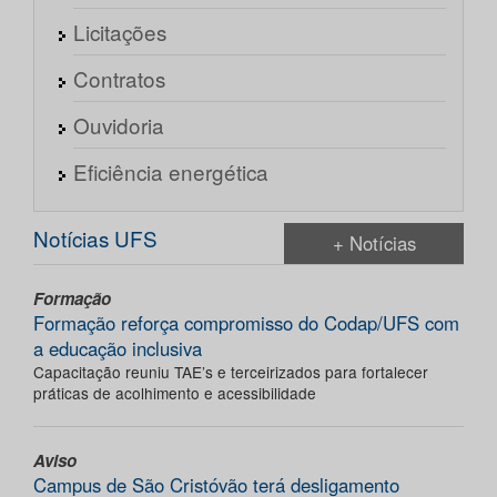
Licitações
Contratos
Ouvidoria
Eficiência energética
Notícias UFS
+ Notícias
Formação
Formação reforça compromisso do Codap/UFS com
a educação inclusiva
Capacitação reuniu TAE’s e terceirizados para fortalecer
práticas de acolhimento e acessibilidade
Aviso
Campus de São Cristóvão terá desligamento