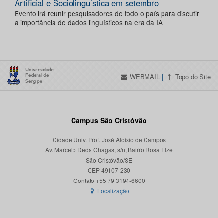
Artificial e Sociolinguística em setembro
Evento irá reunir pesquisadores de todo o país para discutir
a importância de dados linguísticos na era da IA
WEBMAIL
|
Topo do Site
Campus São Cristóvão
Cidade Univ. Prof. José Aloísio de Campos
Av. Marcelo Deda Chagas, s/n, Bairro Rosa Elze
São Cristóvão/SE
CEP 49107-230
Localização