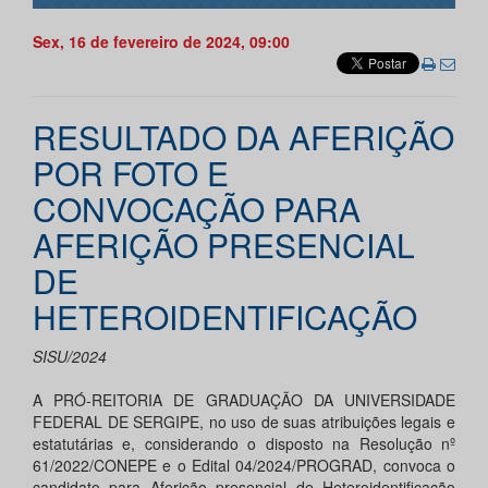
Sex, 16 de fevereiro de 2024, 09:00
RESULTADO DA AFERIÇÃO
POR FOTO E
CONVOCAÇÃO PARA
AFERIÇÃO PRESENCIAL
DE
HETEROIDENTIFICAÇÃO
SISU/2024
A PRÓ-REITORIA DE GRADUAÇÃO DA UNIVERSIDADE
FEDERAL DE SERGIPE, no uso de suas atribuições legais e
estatutárias e, considerando o disposto na Resolução nº
61/2022/CONEPE e o Edital 04/2024/PROGRAD, convoca o
candidato para Aferição presencial de Heteroidentificação