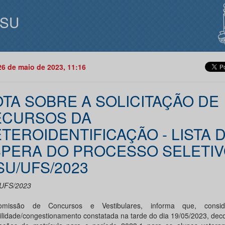
ISU
26 de maio de 2023, 11:16
TA SOBRE A SOLICITAÇÃO DE
ECURSOS DA
TEROIDENTIFICAÇÃO - LISTA 
PERA DO PROCESSO SELETI
SU/UFS/2023
UFS/2023
missão de Concursos e Vestibulares, informa que, consi
bilidade/congestionamento constatada na tarde do dia 19/05/2023, dec