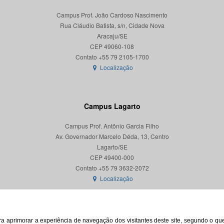
Campus Prof. João Cardoso Nascimento
Rua Cláudio Batista, s/n, Cidade Nova
Aracaju/SE
CEP 49060-108
Localização
Campus Lagarto
Campus Prof. Antônio Garcia Filho
Av. Governador Marcelo Déda, 13, Centro
Lagarto/SE
CEP 49400-000
Localização
para aprimorar a experiência de navegação dos visitantes deste site, segundo o q