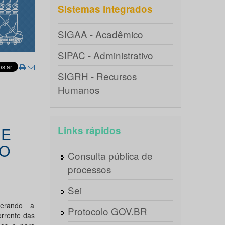
Sistemas integrados
SIGAA - Acadêmico
SIPAC - Administrativo
SIGRH - Recursos
Humanos
DE
Links rápidos
VO
Consulta pública de
processos
Sei
derando a
Protocolo GOV.BR
orrente das