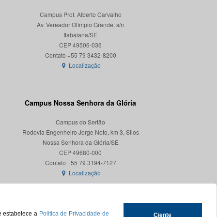
Campus Prof. Alberto Carvalho
Av. Vereador Olímpio Grande, s/n
Itabaiana/SE
CEP 49506-036
Localização
Campus Nossa Senhora da Glória
Campus do Sertão
Rodovia Engenheiro Jorge Neto, km 3, Silos
Nossa Senhora da Glória/SE
CEP 49680-000
Localização
ue estabelece a
Política de Privacidade de
Ciente