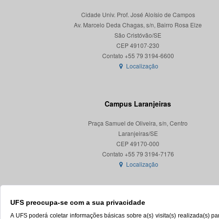
Cidade Univ. Prof. José Aloísio de Campos
Av. Marcelo Deda Chagas, s/n, Bairro Rosa Elze
São Cristóvão/SE
CEP 49107-230
Localização
Campus Laranjeiras
Praça Samuel de Oliveira, s/n, Centro
Laranjeiras/SE
CEP 49170-000
Localização
UFS preocupa-se com a sua privacidade
A UFS poderá coletar informações básicas sobre a(s) visita(s) realizada(s) 