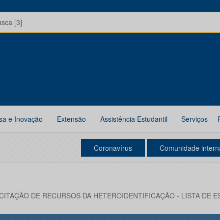
usca [3]
sa e Inovação
Extensão
Assistência Estudantil
Serviços
Coronavírus
Comunidade intern
CITAÇÃO DE RECURSOS DA HETEROIDENTIFICAÇÃO - LISTA DE E