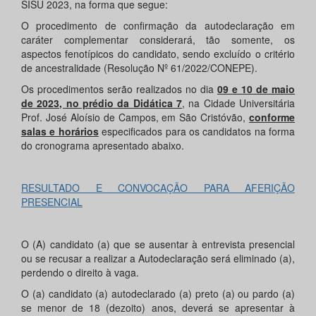
SISU 2023, na forma que segue:
O procedimento de confirmação da autodeclaração em
caráter complementar considerará, tão somente, os
aspectos fenotípicos do candidato, sendo excluído o critério
de ancestralidade (Resolução Nº 61/2022/CONEPE).
Os procedimentos serão realizados no dia
09 e 10 de maio
de 2023, no prédio da Didática 7
, na Cidade Universitária
Prof. José Aloísio de Campos, em São Cristóvão,
conforme
salas e horários
especificados para os candidatos na forma
do cronograma apresentado abaixo.
RESULTADO E CONVOCAÇÃO PARA AFERIÇÃO
PRESENCIAL
O (A) candidato (a) que se ausentar à entrevista presencial
ou se recusar a realizar a Autodeclaração será eliminado (a),
perdendo o direito à vaga.
O (a) candidato (a) autodeclarado (a) preto (a) ou pardo (a)
se menor de 18 (dezoito) anos, deverá se apresentar à