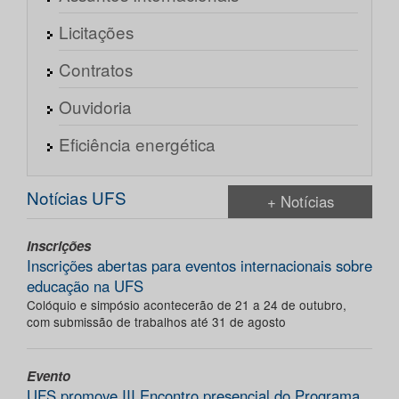
Licitações
Contratos
Ouvidoria
Eficiência energética
Notícias UFS
+ Notícias
Inscrições
Inscrições abertas para eventos internacionais sobre
educação na UFS
Colóquio e simpósio acontecerão de 21 a 24 de outubro,
com submissão de trabalhos até 31 de agosto
Evento
UFS promove III Encontro presencial do Programa