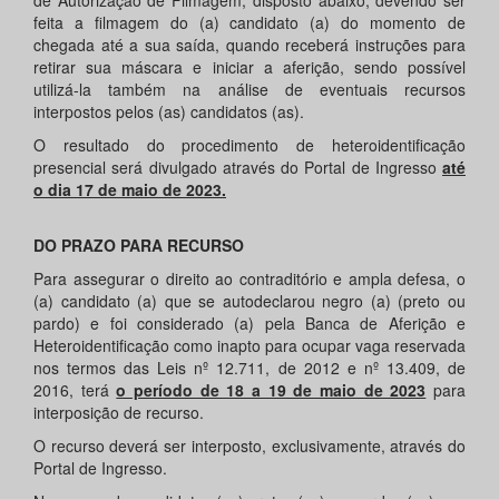
de Autorização de Filmagem, disposto abaixo, devendo ser
feita a filmagem do (a) candidato (a) do momento de
chegada até a sua saída, quando receberá instruções para
retirar sua máscara e iniciar a aferição, sendo possível
utilizá-la também na análise de eventuais recursos
interpostos pelos (as) candidatos (as).
O resultado do procedimento de heteroidentificação
presencial será divulgado através do Portal de Ingresso
até
o dia 17 de maio de 2023.
DO PRAZO PARA RECURSO
Para assegurar o direito ao contraditório e ampla defesa, o
(a) candidato (a) que se autodeclarou negro (a) (preto ou
pardo) e foi considerado (a) pela Banca de Aferição e
Heteroidentificação como inapto para ocupar vaga reservada
nos termos das Leis nº 12.711, de 2012 e nº 13.409, de
2016, terá
o período de 18 a 19 de maio de 2023
para
interposição de recurso.
O recurso deverá ser interposto, exclusivamente, através do
Portal de Ingresso.