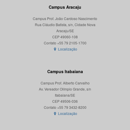
Campus Aracaju
Campus Prof. João Cardoso Nascimento
Rua Cláudio Batista, s/n, Cidade Nova
Aracaju/SE
CEP 49060-108
Localização
Campus Itabaiana
Campus Prof. Alberto Carvalho
Av. Vereador Olímpio Grande, s/n
Itabaiana/SE
CEP 49506-036
Localização