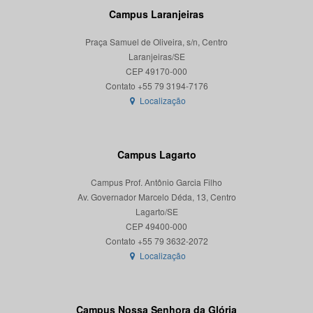
Campus Laranjeiras
Praça Samuel de Oliveira, s/n, Centro
Laranjeiras/SE
CEP 49170-000
Localização
Campus Lagarto
Campus Prof. Antônio Garcia Filho
Av. Governador Marcelo Déda, 13, Centro
Lagarto/SE
CEP 49400-000
Localização
Campus Nossa Senhora da Glória