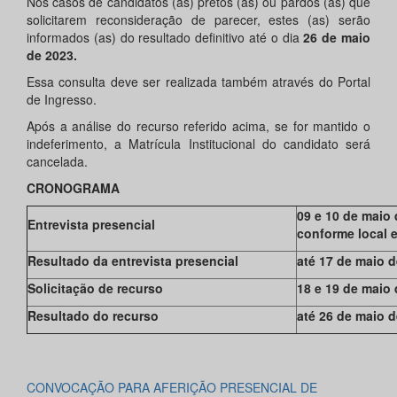
Nos casos de candidatos (as) pretos (as) ou pardos (as) que
solicitarem reconsideração de parecer, estes (as) serão
informados (as) do resultado definitivo até o dia
26 de maio
de 2023.
Essa consulta deve ser realizada também através do Portal
de Ingresso.
Após a análise do recurso referido acima, se for mantido o
indeferimento, a Matrícula Institucional do candidato será
cancelada.
CRONOGRAMA
09 e 10 de maio 
Entrevista presencial
conforme local e
Resultado da entrevista presencial
até 17 de maio 
Solicitação de recurso
18 e 19 de maio
Resultado do recurso
até 26 de maio 
CONVOCAÇÃO PARA AFERIÇÃO PRESENCIAL DE