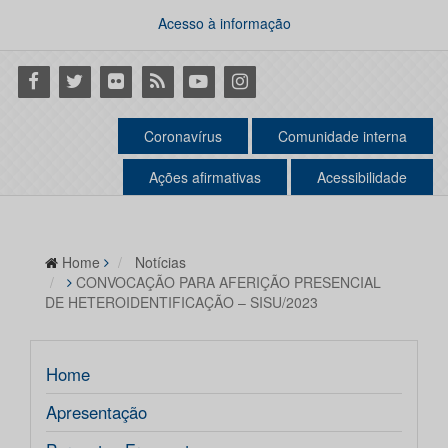
Acesso à informação
Facebook
Twitter
Flickr
RSS
Youtube
Instagram
Coronavírus
Comunidade interna
Ações afirmativas
Acessibilidade
Home
Notícias
CONVOCAÇÃO PARA AFERIÇÃO PRESENCIAL
DE HETEROIDENTIFICAÇÃO – SISU/2023
Home
Apresentação