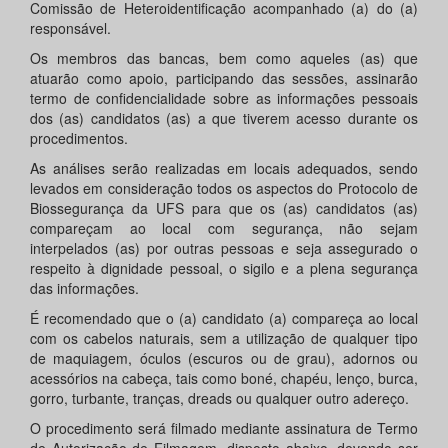
Comissão de Heteroidentificação acompanhado (a) do (a)
responsável.
Os membros das bancas, bem como aqueles (as) que
atuarão como apoio, participando das sessões, assinarão
termo de confidencialidade sobre as informações pessoais
dos (as) candidatos (as) a que tiverem acesso durante os
procedimentos.
As análises serão realizadas em locais adequados, sendo
levados em consideração todos os aspectos do Protocolo de
Biossegurança da UFS para que os (as) candidatos (as)
compareçam ao local com segurança, não sejam
interpelados (as) por outras pessoas e seja assegurado o
respeito à dignidade pessoal, o sigilo e a plena segurança
das informações.
É recomendado que o (a) candidato (a) compareça ao local
com os cabelos naturais, sem a utilização de qualquer tipo
de maquiagem, óculos (escuros ou de grau), adornos ou
acessórios na cabeça, tais como boné, chapéu, lenço, burca,
gorro, turbante, tranças, dreads ou qualquer outro adereço.
O procedimento será filmado mediante assinatura de Termo