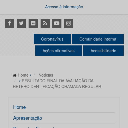
Acesso à informação
Facebook
Twitter
Flickr
RSS
Youtube
Instagram
Coronavírus
Comunidade interna
Ações afirmativas
Acessibilidade
Home
Notícias
RESULTADO FINAL DA AVALIAÇÃO DA
HETEROIDENTIFICAÇÃO CHAMADA REGULAR
Home
Apresentação