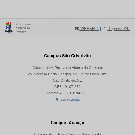
WEBMAIL
|
Topo do Site
Campus São Cristóvão
Cidade Univ. Prof. José Aloísio de Campos
Av. Marcelo Deda Chagas, s/n, Bairro Rosa Elze
São Cristóvão/SE
CEP 49107-230
Localização
Campus Aracaju
Campus Prof. João Cardoso Nascimento