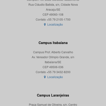
Rua Cláudio Batista, s/n, Cidade Nova
Aracaju/SE
CEP 49060-108
Localização
Campus Itabaiana
Campus Prof. Alberto Carvalho
Av. Vereador Olímpio Grande, s/n
Itabaiana/SE
CEP 49506-036
Localização
Campus Laranjeiras
Praça Samuel de Oliveira, s/n, Centro