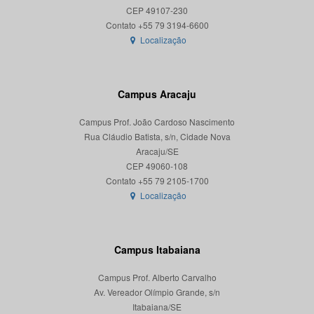
CEP 49107-230
Localização
Campus Aracaju
Campus Prof. João Cardoso Nascimento
Rua Cláudio Batista, s/n, Cidade Nova
Aracaju/SE
CEP 49060-108
Localização
Campus Itabaiana
Campus Prof. Alberto Carvalho
Av. Vereador Olímpio Grande, s/n
Itabaiana/SE