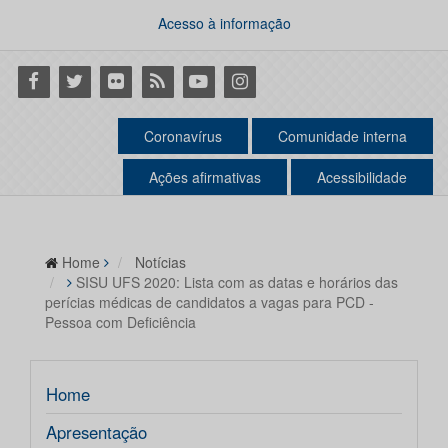
Acesso à informação
Facebook
Twitter
Flickr
RSS
Youtube
Instagram
Coronavírus
Comunidade interna
Ações afirmativas
Acessibilidade
Home
Notícias
SISU UFS 2020: Lista com as datas e horários das
perícias médicas de candidatos a vagas para PCD -
Pessoa com Deficiência
Home
Apresentação